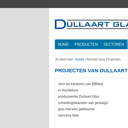
HOME
PRODUCTEN
SECTOREN
Je bent hier:
Home
/
Archief voor Projecten
PROJECTEN VAN DULLAART
Voor de kantoren van BBNed
in Hoofddorp
produceerde Dullaart Glas
scheidingswanden van gelaagd
glas met een gekleurde
Vanceva folie.