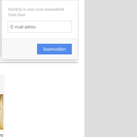
Schrijf je in voor onze nieuwsbrief
'Over Glas'
Aanmelden
rp