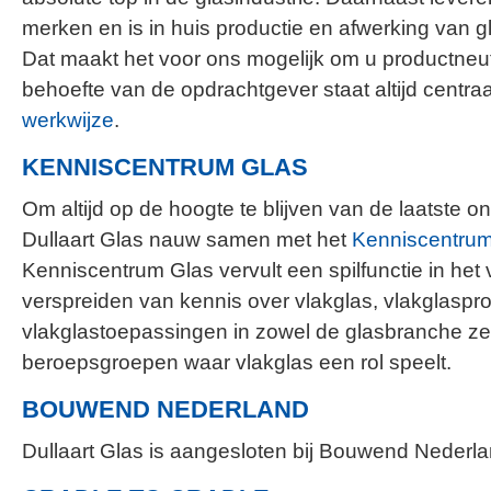
merken en is in huis productie en afwerking van g
Dat maakt het voor ons mogelijk om u productneut
behoefte van de opdrachtgever staat altijd centra
werkwijze
.
KENNISCENTRUM GLAS
Om altijd op de hoogte te blijven van de laatste o
Dullaart Glas nauw samen met het
Kenniscentrum
Kenniscentrum Glas vervult een spilfunctie in he
verspreiden van kennis over vlakglas, vlakglaspr
vlakglastoepassingen in zowel de glasbranche zelf
beroepsgroepen waar vlakglas een rol speelt.
BOUWEND NEDERLAND
Dullaart Glas is aangesloten bij Bouwend Nederl