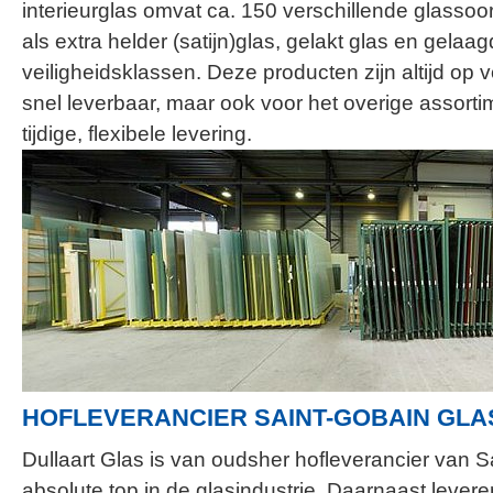
interieurglas omvat ca. 150 verschillende glasso
als extra helder (satijn)glas, gelakt glas en gelaagd
veiligheidsklassen. Deze producten zijn altijd op
snel leverbaar, maar ook voor het overige assort
tijdige, flexibele levering.
HOFLEVERANCIER SAINT-GOBAIN GLA
Dullaart Glas is van oudsher hofleverancier van 
absolute top in de glasindustrie. Daarnaast lever