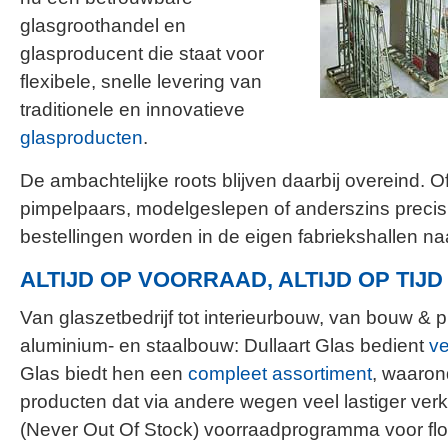
glasgroothandel en
glasproducent die staat voor
flexibele, snelle levering van
traditionele en innovatieve
glasproducten
.
De ambachtelijke roots blijven daarbij overeind. Of
pimpelpaars, modelgeslepen of anderszins precisi
bestellingen worden in de eigen fabriekshallen n
ALTIJD OP VOORRAAD, ALTIJD OP TIJD
Van glaszetbedrijf tot interieurbouw, van bouw & p
aluminium- en staalbouw: Dullaart Glas bedient
ve
Glas biedt hen een
compleet assortiment
, waaron
producten dat via andere wegen veel lastiger verk
(Never Out Of Stock) voorraadprogramma voor flo