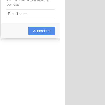
Schrijf je in voor onze nieuwsbrief
'Over Glas'
Aanmelden