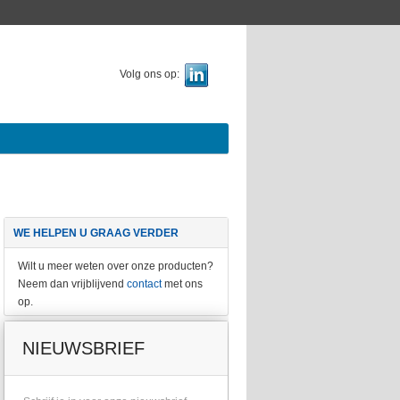
Volg ons op:
WE HELPEN U GRAAG VERDER
Wilt u meer weten over onze producten?
Neem dan vrijblijvend
contact
met ons
op.
NIEUWSBRIEF