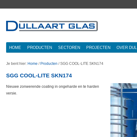
HOME
PRODUCTEN
SECTOREN
PROJECTEN
OVER DUL
Je bent hier:
Home
/
Producten
/
SGG COOL-LITE SKN174
SGG COOL-LITE SKN174
Nieuwe zonwerende coating in ongeharde en te harden
versie.